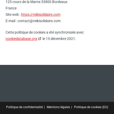
125 cours de la Marne 33800 Bordeaux
France
Site web :
https://reikisolidaire.com
E-mail :
contact@
reikisolidaire.com
Cette politique de cookies a été synchronisée avec
cookiedatabase.org
le 15 décembre 2021.
Politique de confidentialité
Mentions légales
Politique de cookies (EU)