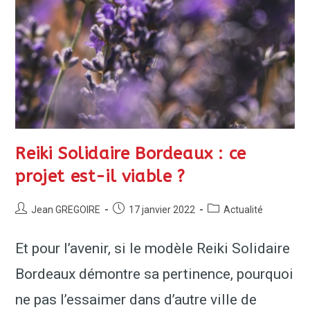
Reiki Solidaire Bordeaux : ce
projet est-il viable ?
Jean GREGOIRE
17 janvier 2022
Actualité
Et pour l’avenir, si le modèle Reiki Solidaire
Bordeaux démontre sa pertinence, pourquoi
ne pas l’essaimer dans d’autre ville de